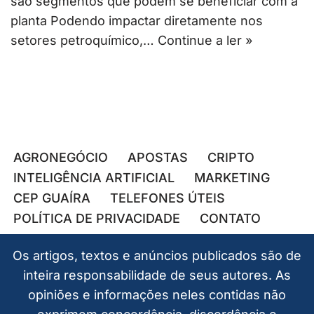
são segmentos que podem se beneficiar com a
planta Podendo impactar diretamente nos
setores petroquímico,…
Continue a ler »
AGRONEGÓCIO
APOSTAS
CRIPTO
INTELIGÊNCIA ARTIFICIAL
MARKETING
CEP GUAÍRA
TELEFONES ÚTEIS
POLÍTICA DE PRIVACIDADE
CONTATO
Os artigos, textos e anúncios publicados são de
inteira responsabilidade de seus autores. As
opiniões e informações neles contidas não