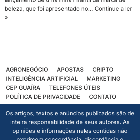
beleza, que foi apresentado no…
Continue a ler
»
AGRONEGÓCIO
APOSTAS
CRIPTO
INTELIGÊNCIA ARTIFICIAL
MARKETING
CEP GUAÍRA
TELEFONES ÚTEIS
POLÍTICA DE PRIVACIDADE
CONTATO
Os artigos, textos e anúncios publicados são de
inteira responsabilidade de seus autores. As
opiniões e informações neles contidas não
exprimem concordância, discordância e