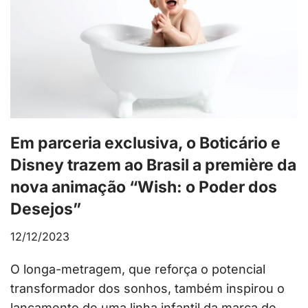
Em parceria exclusiva, o Boticário e
Disney trazem ao Brasil a première da
nova animação “Wish: o Poder dos
Desejos”
12/12/2023
O longa-metragem, que reforça o potencial
transformador dos sonhos, também inspirou o
lançamento de uma linha infantil da marca de