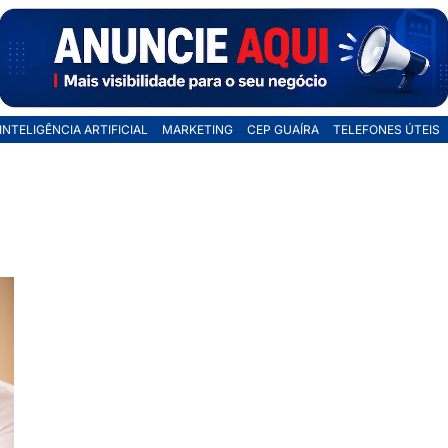
INTELIGÊNCIA ARTIFICIAL
MARKETING
CEP GUAÍRA
TELEFONES ÚTEIS