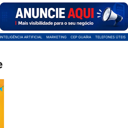
INTELIGÊNCIA ARTIFICIAL
MARKETING
CEP GUAÍRA
TELEFONES ÚTEIS
e