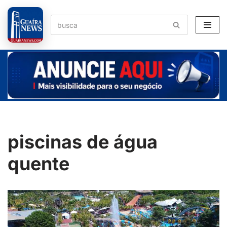
Pular
para
o
conteúdo
piscinas de água
quente