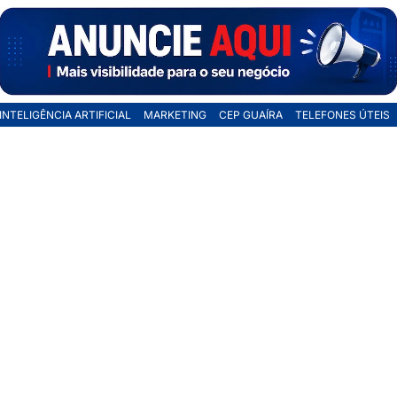
INTELIGÊNCIA ARTIFICIAL
MARKETING
CEP GUAÍRA
TELEFONES ÚTEIS