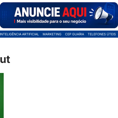
INTELIGÊNCIA ARTIFICIAL
MARKETING
CEP GUAÍRA
TELEFONES ÚTEIS
ut