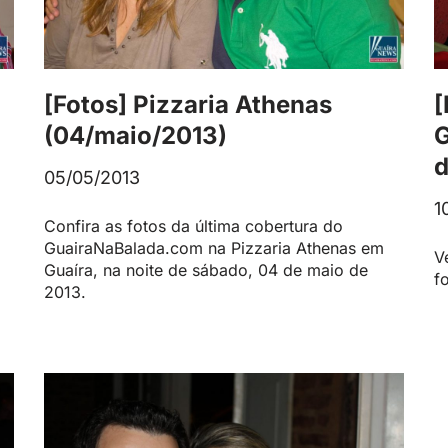
[Fotos] Pizzaria Athenas
[
(04/maio/2013)
G
d
05/05/2013
1
Confira as fotos da última cobertura do
GuairaNaBalada.com na Pizzaria Athenas em
V
Guaíra, na noite de sábado, 04 de maio de
f
2013.