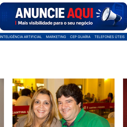
INTELIGÊNCIA ARTIFICIAL
MARKETING
CEP GUAÍRA
TELEFONES ÚTEIS