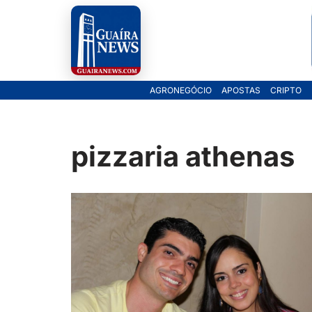
Pular
para
o
AGRONEGÓCIO
APOSTAS
CRIPTO
conteúdo
pizzaria athenas