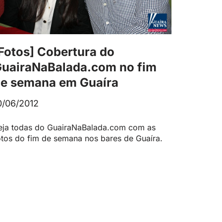
Fotos] Cobertura do
uairaNaBalada.com no fim
e semana em Guaíra
0/06/2012
eja todas do GuairaNaBalada.com com as
otos do fim de semana nos bares de Guaíra.