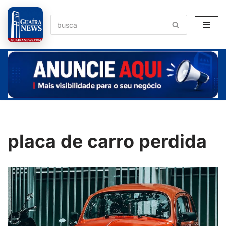
Pular
para
o
conteúdo
placa de carro perdida