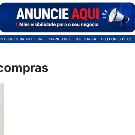
INTELIGÊNCIA ARTIFICIAL
MARKETING
CEP GUAÍRA
TELEFONES ÚTEIS
 compras