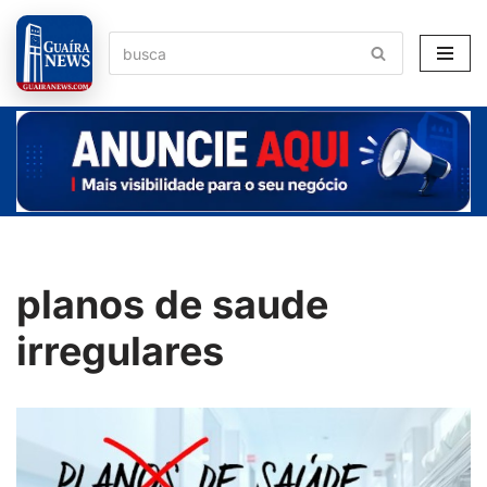
Pular
para
o
conteúdo
planos de saude
irregulares