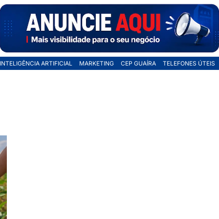
INTELIGÊNCIA ARTIFICIAL
MARKETING
CEP GUAÍRA
TELEFONES ÚTEIS