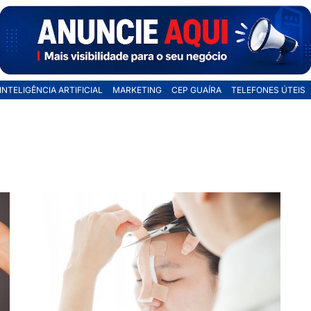
INTELIGÊNCIA ARTIFICIAL
MARKETING
CEP GUAÍRA
TELEFONES ÚTEIS