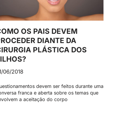
COMO OS PAIS DEVEM
PROCEDER DIANTE DA
CIRURGIA PLÁSTICA DOS
FILHOS?
1/06/2018
uestionamentos devem ser feitos durante uma
onversa franca e aberta sobre os temas que
nvolvem a aceitação do corpo