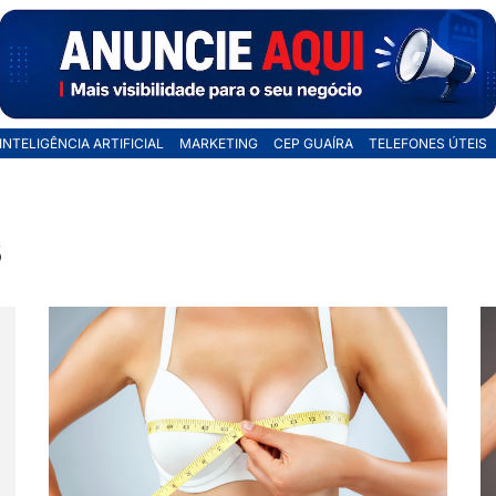
INTELIGÊNCIA ARTIFICIAL
MARKETING
CEP GUAÍRA
TELEFONES ÚTEIS
s