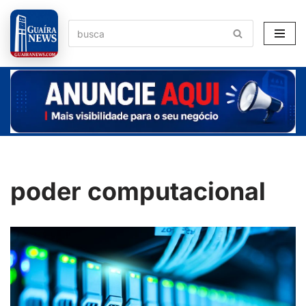
Pular
para
o
conteúdo
poder computacional