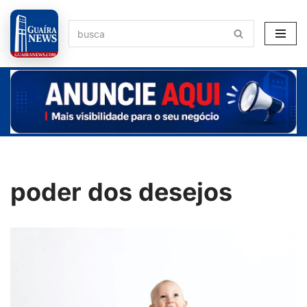
Pular
para
o
conteúdo
poder dos desejos