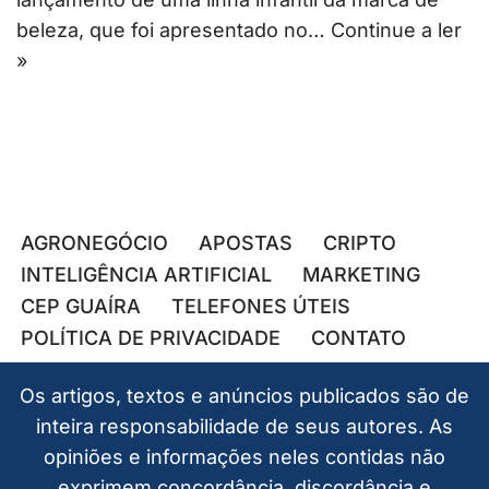
beleza, que foi apresentado no…
Continue a ler
»
AGRONEGÓCIO
APOSTAS
CRIPTO
INTELIGÊNCIA ARTIFICIAL
MARKETING
CEP GUAÍRA
TELEFONES ÚTEIS
POLÍTICA DE PRIVACIDADE
CONTATO
Os artigos, textos e anúncios publicados são de
inteira responsabilidade de seus autores. As
opiniões e informações neles contidas não
exprimem concordância, discordância e