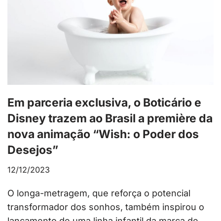
Em parceria exclusiva, o Boticário e
Disney trazem ao Brasil a première da
nova animação “Wish: o Poder dos
Desejos”
12/12/2023
O longa-metragem, que reforça o potencial
transformador dos sonhos, também inspirou o
lançamento de uma linha infantil da marca de