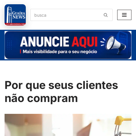
Pular
para
o
conteúdo
Por que seus clientes
não compram