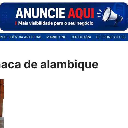
INTELIGÊNCIA ARTIFICIAL
MARKETING
CEP GUAÍRA
TELEFONES ÚTEIS
aca de alambique