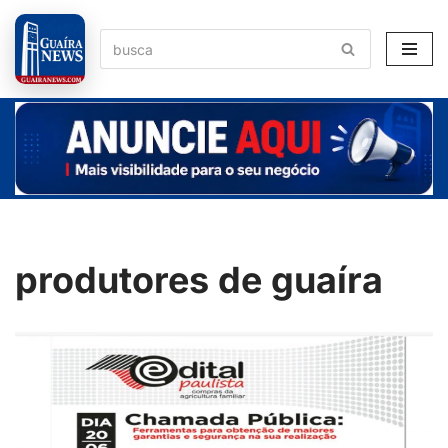
Pular
para
o
conteúdo
produtores de guaíra