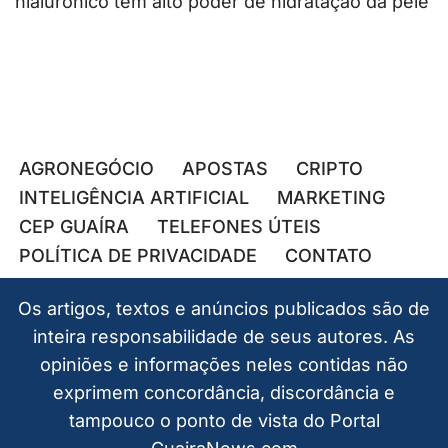
hialurônico tem alto poder de hidratação da pele
AGRONEGÓCIO
APOSTAS
CRIPTO
INTELIGÊNCIA ARTIFICIAL
MARKETING
CEP GUAÍRA
TELEFONES ÚTEIS
POLÍTICA DE PRIVACIDADE
CONTATO
Os artigos, textos e anúncios publicados são de
inteira responsabilidade de seus autores. As
opiniões e informações neles contidas não
exprimem concordância, discordância e
tampouco o ponto de vista do Portal