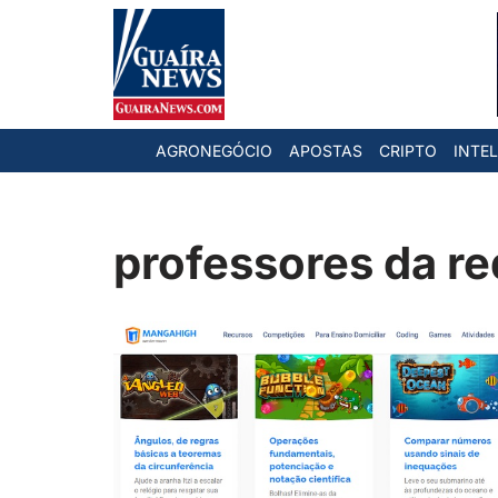
Pular
para
o
AGRONEGÓCIO
APOSTAS
CRIPTO
INTEL
conteúdo
professores da re