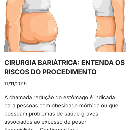
CIRURGIA BARIÁTRICA: ENTENDA OS
RISCOS DO PROCEDIMENTO
11/11/2019
A chamada redução do estômago é indicada
para pessoas com obesidade mórbida ou que
possuam problemas de saúde graves
associados ao excesso de peso;
Especialista…
Continue a ler »