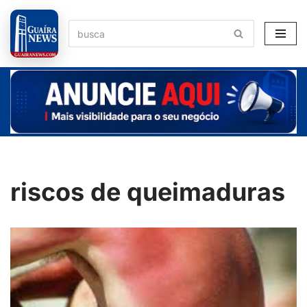
Pular
para
o
conteúdo
riscos de queimaduras