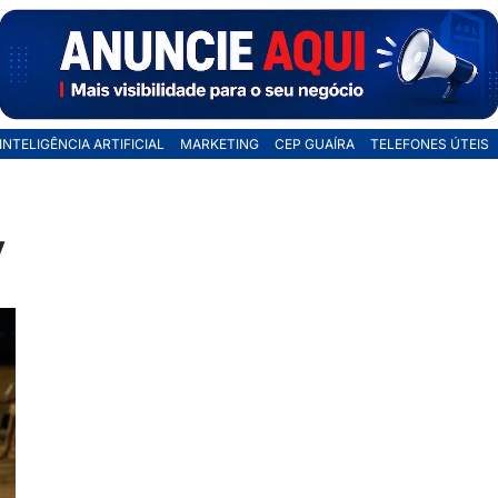
INTELIGÊNCIA ARTIFICIAL
MARKETING
CEP GUAÍRA
TELEFONES ÚTEIS
y