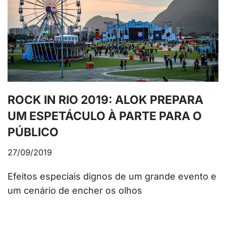
ROCK IN RIO 2019: ALOK PREPARA
UM ESPETÁCULO À PARTE PARA O
PÚBLICO
27/09/2019
Efeitos especiais dignos de um grande evento e
um cenário de encher os olhos