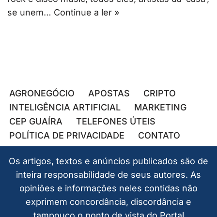
se unem…
Continue a ler »
AGRONEGÓCIO
APOSTAS
CRIPTO
INTELIGÊNCIA ARTIFICIAL
MARKETING
CEP GUAÍRA
TELEFONES ÚTEIS
POLÍTICA DE PRIVACIDADE
CONTATO
Os artigos, textos e anúncios publicados são de
inteira responsabilidade de seus autores. As
opiniões e informações neles contidas não
exprimem concordância, discordância e
tampouco o ponto de vista do Portal