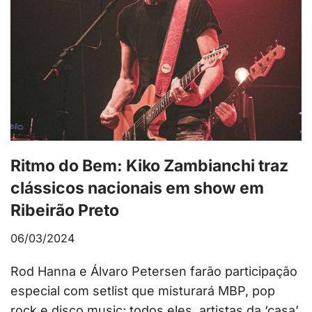
Ritmo do Bem: Kiko Zambianchi traz
clássicos nacionais em show em
Ribeirão Preto
06/03/2024
Rod Hanna e Álvaro Petersen farão participação
especial com setlist que misturará MBP, pop
rock e disco music; todos eles, artistas da ‘casa’,