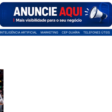
INTELIGÊNCIA ARTIFICIAL
MARKETING
CEP GUAÍRA
TELEFONES ÚTEIS