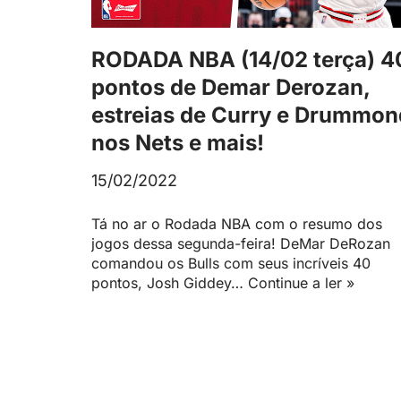
RODADA NBA (14/02 terça) 4
pontos de Demar Derozan,
estreias de Curry e Drummon
nos Nets e mais!
15/02/2022
Tá no ar o Rodada NBA com o resumo dos
jogos dessa segunda-feira! DeMar DeRozan
comandou os Bulls com seus incríveis 40
pontos, Josh Giddey…
Continue a ler »