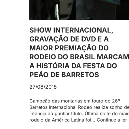
SHOW INTERNACIONAL,
GRAVAÇÃO DE DVD E A
MAIOR PREMIAÇÃO DO
RODEIO DO BRASIL MARCA
A HISTÓRIA DA FESTA DO
PEÃO DE BARRETOS
27/08/2018
Campeão das montarias em touro do 26º
Barretos Internacional Rodeo realiza sonho d
infância ao ganhar título. Última noite do mai
rodeio da América Latina foi…
Continue a ler 