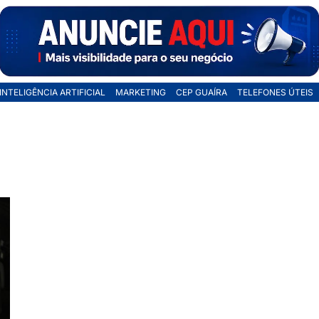
INTELIGÊNCIA ARTIFICIAL
MARKETING
CEP GUAÍRA
TELEFONES ÚTEIS