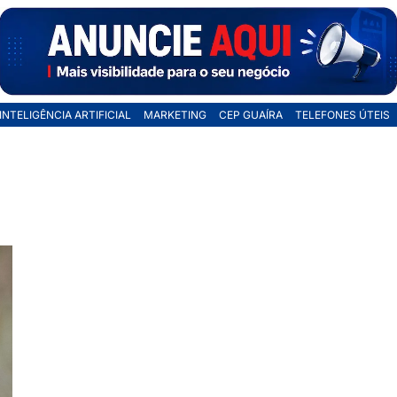
INTELIGÊNCIA ARTIFICIAL
MARKETING
CEP GUAÍRA
TELEFONES ÚTEIS