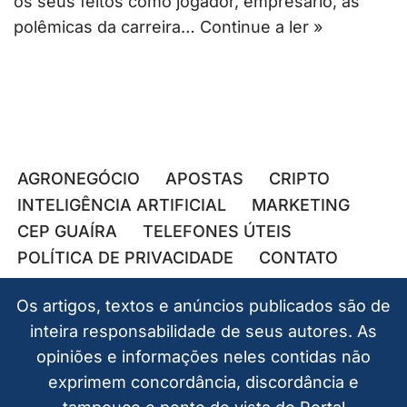
os seus feitos como jogador, empresário, as
polêmicas da carreira…
Continue a ler »
AGRONEGÓCIO
APOSTAS
CRIPTO
INTELIGÊNCIA ARTIFICIAL
MARKETING
CEP GUAÍRA
TELEFONES ÚTEIS
POLÍTICA DE PRIVACIDADE
CONTATO
Os artigos, textos e anúncios publicados são de
inteira responsabilidade de seus autores. As
opiniões e informações neles contidas não
exprimem concordância, discordância e