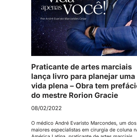
Praticante de artes marciais
lança livro para planejar uma
vida plena – Obra tem prefác
do mestre Rorion Gracie
08/02/2022
O médico André Evaristo Marcondes, um dos
maiores especialistas em cirurgia de coluna n
América Latina, praticante de artes marciais