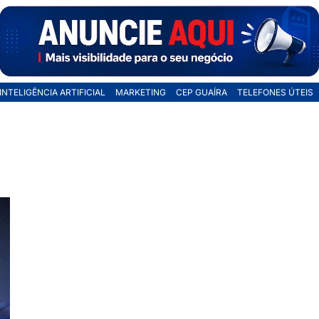
INTELIGÊNCIA ARTIFICIAL
MARKETING
CEP GUAÍRA
TELEFONES ÚTEIS