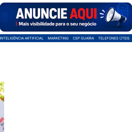
INTELIGÊNCIA ARTIFICIAL
MARKETING
CEP GUAÍRA
TELEFONES ÚTEIS