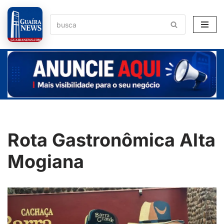
Pular
para
o
conteúdo
Rota Gastronômica Alta
Mogiana