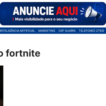
INTELIGÊNCIA ARTIFICIAL
MARKETING
CEP GUAÍRA
TELEFONES ÚTEIS
 fortnite