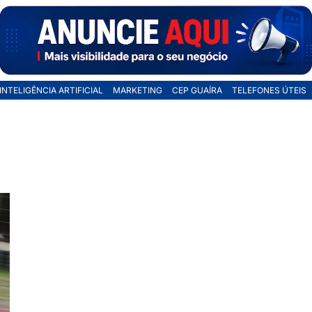
INTELIGÊNCIA ARTIFICIAL
MARKETING
CEP GUAÍRA
TELEFONES ÚTEIS