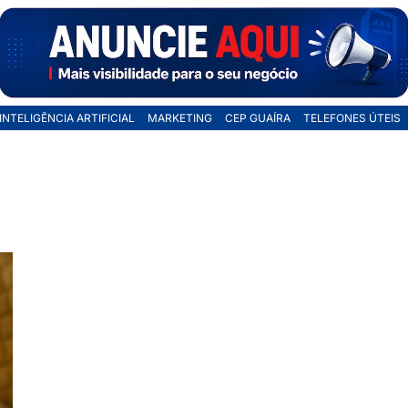
INTELIGÊNCIA ARTIFICIAL
MARKETING
CEP GUAÍRA
TELEFONES ÚTEIS