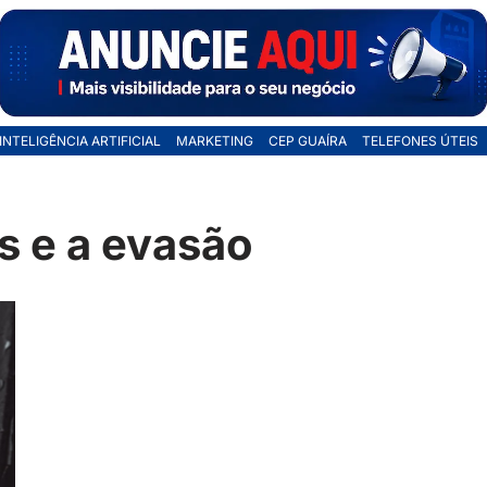
INTELIGÊNCIA ARTIFICIAL
MARKETING
CEP GUAÍRA
TELEFONES ÚTEIS
s e a evasão