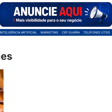
INTELIGÊNCIA ARTIFICIAL
MARKETING
CEP GUAÍRA
TELEFONES ÚTEIS
ues