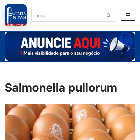
Pular
para
o
conteúdo
Salmonella pullorum