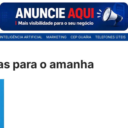
INTELIGÊNCIA ARTIFICIAL
MARKETING
CEP GUAÍRA
TELEFONES ÚTEIS
as para o amanha