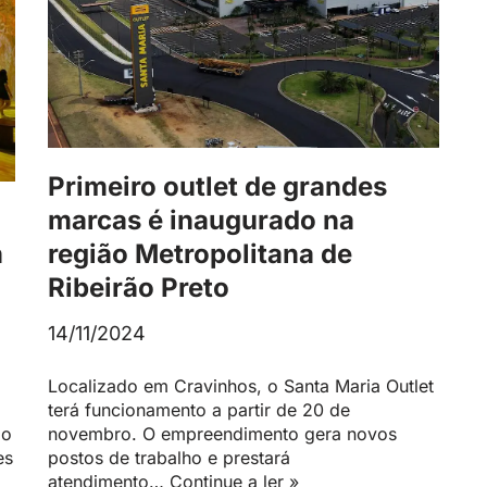
Primeiro outlet de grandes
marcas é inaugurado na
h
região Metropolitana de
Ribeirão Preto
14/11/2024
Localizado em Cravinhos, o Santa Maria Outlet
terá funcionamento a partir de 20 de
do
novembro. O empreendimento gera novos
es
postos de trabalho e prestará
atendimento…
Continue a ler »