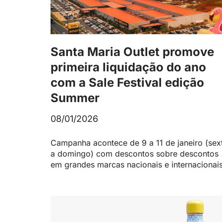
Santa Maria Outlet promove
primeira liquidação do ano
com a Sale Festival edição
Summer
08/01/2026
Campanha acontece de 9 a 11 de janeiro (sex
a domingo) com descontos sobre descontos
em grandes marcas nacionais e internacionai