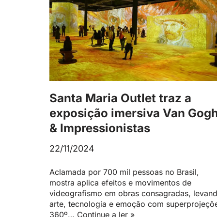
Santa Maria Outlet traz a
exposição imersiva Van Gog
& Impressionistas
22/11/2024
Aclamada por 700 mil pessoas no Brasil,
mostra aplica efeitos e movimentos de
videografismo em obras consagradas, levan
arte, tecnologia e emoção com superprojeçõ
360º…
Continue a ler »