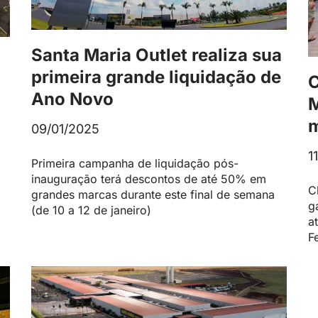
Santa Maria Outlet realiza sua
primeira grande liquidação de
C
Ano Novo
M
m
09/01/2025
1
Primeira campanha de liquidação pós-
inauguração terá descontos de até 50% em
C
grandes marcas durante este final de semana
g
(de 10 a 12 de janeiro)
a
F