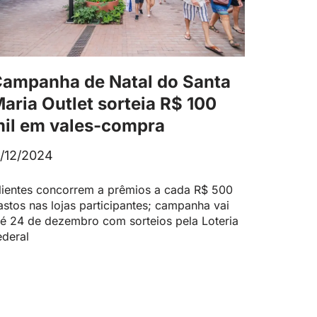
ampanha de Natal do Santa
aria Outlet sorteia R$ 100
il em vales-compra
1/12/2024
lientes concorrem a prêmios a cada R$ 500
astos nas lojas participantes; campanha vai
té 24 de dezembro com sorteios pela Loteria
ederal