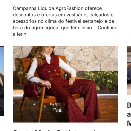
Campanha Liquida AgroFashion oferece
descontos e ofertas em vestuário, calçados e
acessórios no clima do festival sertanejo e da
feira do agronegócio que têm início…
Continue
a ler »
B
a
M