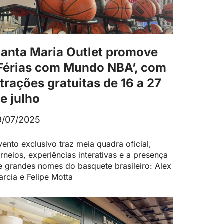
anta Maria Outlet promove
Férias com Mundo NBA’, com
trações gratuitas de 16 a 27
e julho
9/07/2025
vento exclusivo traz meia quadra oficial,
orneios, experiências interativas e a presença
e grandes nomes do basquete brasileiro: Alex
arcia e Felipe Motta