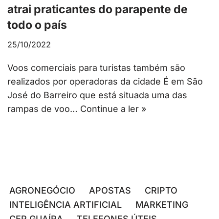
atrai praticantes do parapente de
todo o país
25/10/2022
Voos comerciais para turistas também são
realizados por operadoras da cidade É em São
José do Barreiro que está situada uma das
rampas de voo…
Continue a ler »
AGRONEGÓCIO
APOSTAS
CRIPTO
INTELIGÊNCIA ARTIFICIAL
MARKETING
CEP GUAÍRA
TELEFONES ÚTEIS