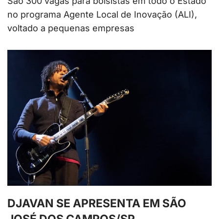
São 300 vagas para bolsistas em todo o Estado
no programa Agente Local de Inovação (ALI),
voltado a pequenas empresas
DJAVAN SE APRESENTA EM SÃO