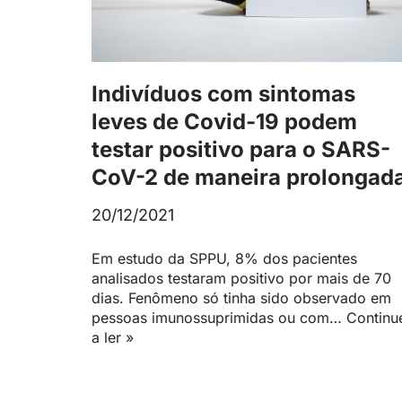
Indivíduos com sintomas
leves de Covid-19 podem
testar positivo para o SARS-
CoV-2 de maneira prolongad
20/12/2021
Em estudo da SPPU, 8% dos pacientes
analisados testaram positivo por mais de 70
dias. Fenômeno só tinha sido observado em
pessoas imunossuprimidas ou com…
Continu
a ler »