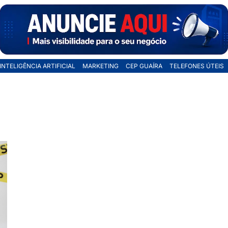
INTELIGÊNCIA ARTIFICIAL
MARKETING
CEP GUAÍRA
TELEFONES ÚTEIS