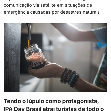
comunicação via satélite em situações de
emergência causadas por desastres naturais
Tendo o lúpulo como protagonista,
IPA Day Brasil atrai turistas de todo o