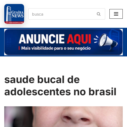
Pular
para
o
conteúdo
saude bucal de
adolescentes no brasil