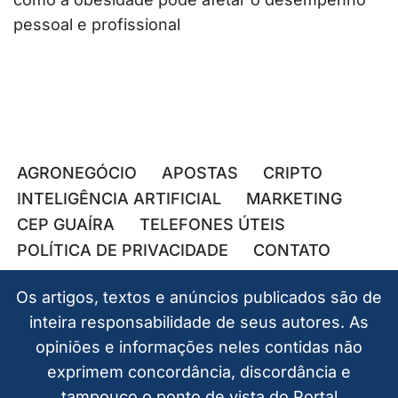
pessoal e profissional
AGRONEGÓCIO
APOSTAS
CRIPTO
INTELIGÊNCIA ARTIFICIAL
MARKETING
CEP GUAÍRA
TELEFONES ÚTEIS
POLÍTICA DE PRIVACIDADE
CONTATO
Os artigos, textos e anúncios publicados são de
inteira responsabilidade de seus autores. As
opiniões e informações neles contidas não
exprimem concordância, discordância e
tampouco o ponto de vista do Portal