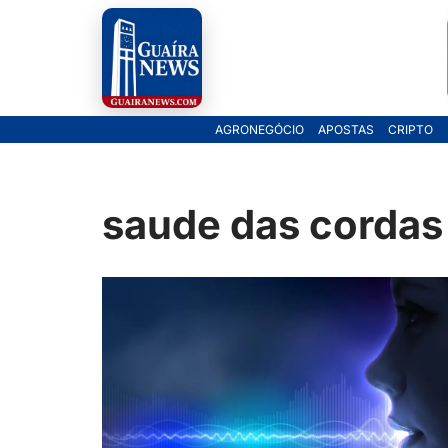
Pular
para
o
AGRONEGÓCIO
APOSTAS
CRIPTO
conteúdo
saude das cordas