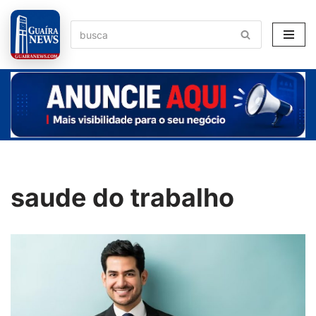
Pular
para
o
conteúdo
saude do trabalho