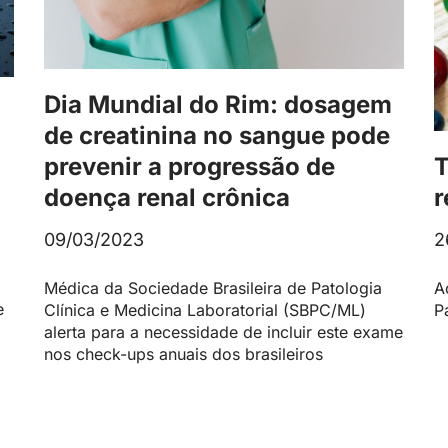
Dia Mundial do Rim: dosagem
de creatinina no sangue pode
T
prevenir a progressão de
r
doença renal crônica
2
09/03/2023
A
Médica da Sociedade Brasileira de Patologia
e
P
Clínica e Medicina Laboratorial (SBPC/ML)
alerta para a necessidade de incluir este exame
nos check-ups anuais dos brasileiros