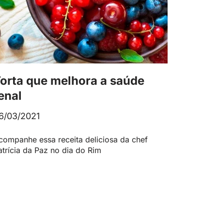
orta que melhora a saúde
enal
6/03/2021
companhe essa receita deliciosa da chef
atrícia da Paz no dia do Rim