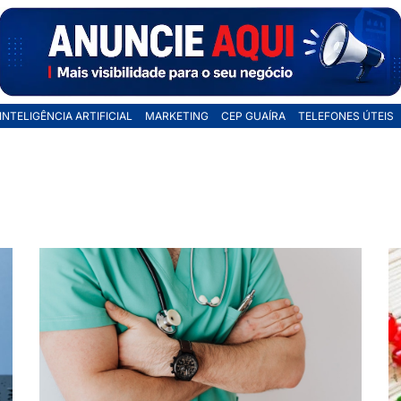
INTELIGÊNCIA ARTIFICIAL
MARKETING
CEP GUAÍRA
TELEFONES ÚTEIS