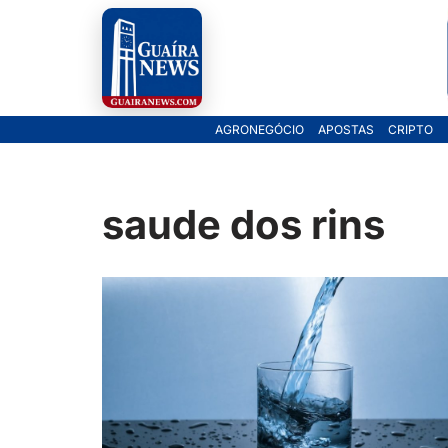
Pular
para
o
AGRONEGÓCIO
APOSTAS
CRIPTO
conteúdo
saude dos rins